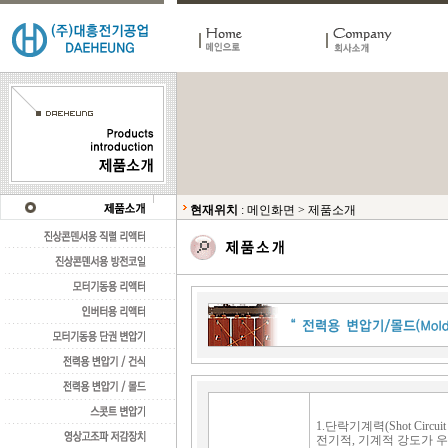
현재위치
:
메인화면
>
제품소개
1.단락기계력(Shot Circuit
전기적, 기계적 강도가 우수