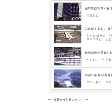
설치조건에 제약을 
· 고층빌딩
고도의 신뢰성이 요
· 원자력 발전소 · 
· 부두크레인 · 압연
화재예방이 중요시되
· 지하상가 · 지하철 
수질오염 등 내환경
· 수처리설비 · 수
++ 제품소개처음으로가기 ++