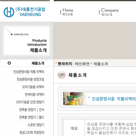
현재위치
:
메인화면
>
제품소개
진상용 콘덴서를 계통에 삽입 하여
개요
을 경감시키고 또한 콘덴서 회
투입시 돌입전류가 크므로, 이