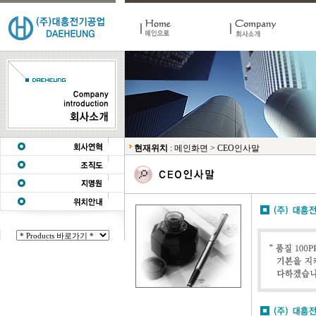
현재위치
:
메인화면
>
CEO인사말