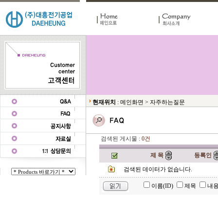
현재위치
:
메인화면
>
자주하는질문
검색된 게시물 :
0건
제 목
등록인
검색된 데이터가 없습니다.
이름(ID)
제목
내